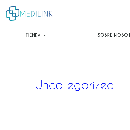
Ir
al
contenido
TIENDA
SOBRE NOSO
Uncategorized