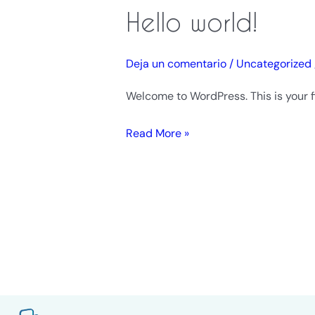
Hello world!
Hello
world!
Deja un comentario
/
Uncategorized
Welcome to WordPress. This is your fir
Read More »