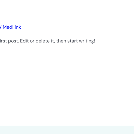
/
Medilink
st post. Edit or delete it, then start writing!