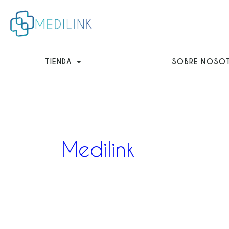
Ir
al
contenido
TIENDA
SOBRE NOSO
Medilink