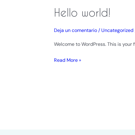
Hello world!
Hello
world!
Deja un comentario
/
Uncategorized
Welcome to WordPress. This is your fir
Read More »