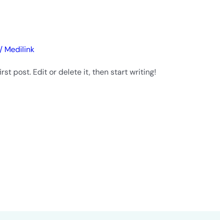
/
Medilink
st post. Edit or delete it, then start writing!