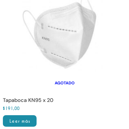
AGOTADO
Tapaboca KN95 x 20
$
191,00
Leer más