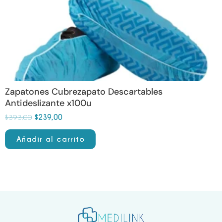
Zapatones Cubrezapato Descartables
Antideslizante x100u
$
393,00
$
239,00
Añadir al carrito