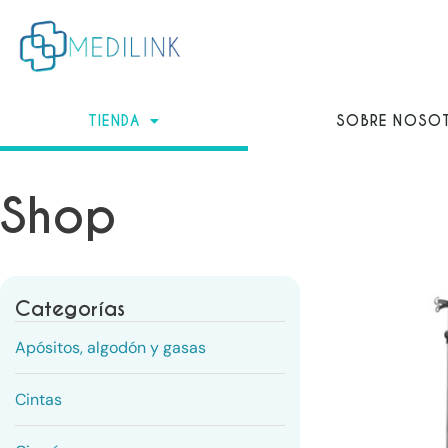
Ir
al
contenido
TIENDA
SOBRE NOSO
Shop
Categorías
Apósitos, algodón y gasas
Cintas