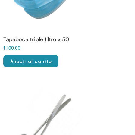
Tapaboca triple filtro x 50
$
100,00
Añadir al carrito