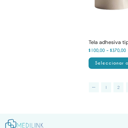
opciones
se
pueden
elegir
en
Tela adhesiva ti
la
$
100,00
–
$
370,00
página
de
Seleccionar 
producto
←
1
2