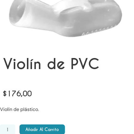
Violín de PVC
$
176,00
Violín de plástico.
Violín
Añadir Al Carrito