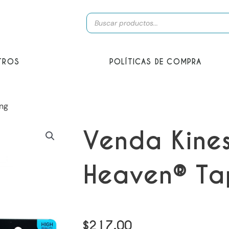
Búsqueda
de
productos
TROS
POLÍTICAS DE COMPRA
ing
Venda Kines
Heaven® Ta
$
217,00