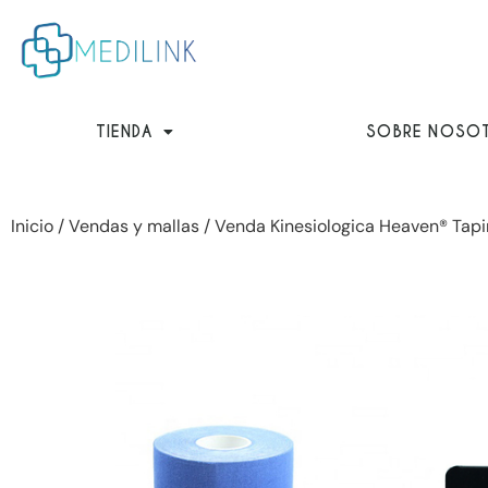
Ir
al
contenido
TIENDA
SOBRE NOSO
Inicio
/
Vendas y mallas
/ Venda Kinesiologica Heaven® Tap