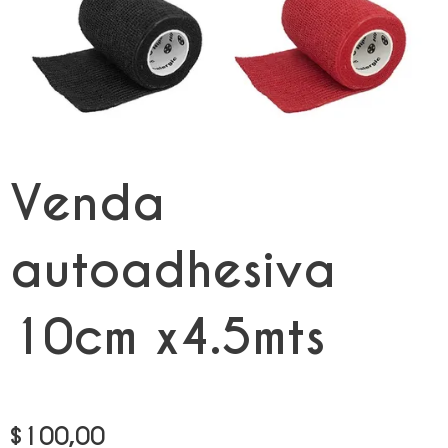
Venda
autoadhesiva
10cm x4.5mts
$
100,00