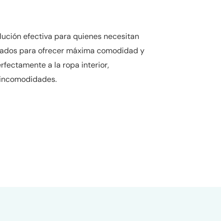
lución efectiva para quienes necesitan
señados para ofrecer máxima comodidad y
fectamente a la ropa interior,
 incomodidades.