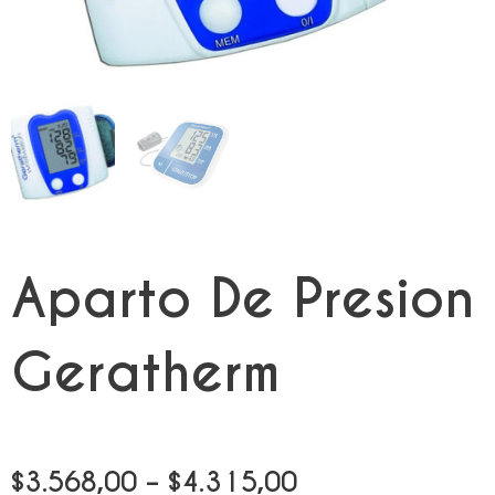
Aparto De Presion
Geratherm
Price
$
3.568,00
–
$
4.315,00